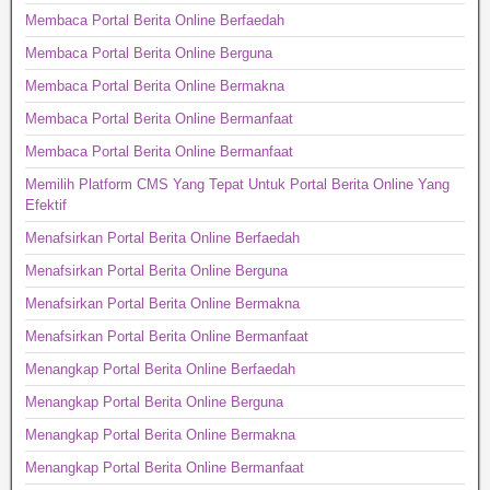
Membaca Portal Berita Online Berfaedah
Membaca Portal Berita Online Berguna
Membaca Portal Berita Online Bermakna
Membaca Portal Berita Online Bermanfaat
Membaca Portal Berita Online Bermanfaat
Memilih Platform CMS Yang Tepat Untuk Portal Berita Online Yang
Efektif
Menafsirkan Portal Berita Online Berfaedah
Menafsirkan Portal Berita Online Berguna
Menafsirkan Portal Berita Online Bermakna
Menafsirkan Portal Berita Online Bermanfaat
Menangkap Portal Berita Online Berfaedah
Menangkap Portal Berita Online Berguna
Menangkap Portal Berita Online Bermakna
Menangkap Portal Berita Online Bermanfaat