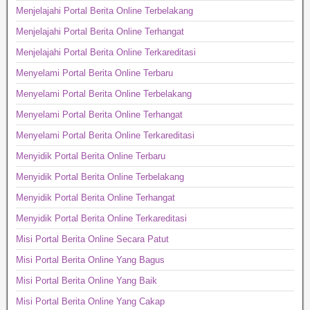
Menjelajahi Portal Berita Online Terbelakang
Menjelajahi Portal Berita Online Terhangat
Menjelajahi Portal Berita Online Terkareditasi
Menyelami Portal Berita Online Terbaru
Menyelami Portal Berita Online Terbelakang
Menyelami Portal Berita Online Terhangat
Menyelami Portal Berita Online Terkareditasi
Menyidik Portal Berita Online Terbaru
Menyidik Portal Berita Online Terbelakang
Menyidik Portal Berita Online Terhangat
Menyidik Portal Berita Online Terkareditasi
Misi Portal Berita Online Secara Patut
Misi Portal Berita Online Yang Bagus
Misi Portal Berita Online Yang Baik
Misi Portal Berita Online Yang Cakap