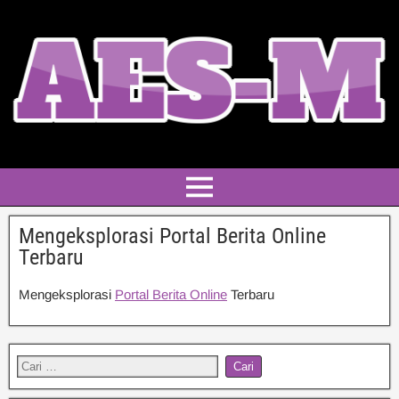
Mengeksplorasi Portal Berita Online
Terbaru
Mengeksplorasi
Portal Berita Online
Terbaru