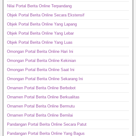
Nilai Portal Berita Online Terpandang
Objek Portal Berita Online Secara Ekstensif
Objek Portal Berita Online Yang Lapang
Objek Portal Berita Online Yang Lebar
Objek Portal Berita Online Yang Luas
Omongan Portal Berita Online Hari Ini
Omongan Portal Berita Online Kekinian
Omongan Portal Berita Online Saat Ini
Omongan Portal Berita Online Sekarang Ini
Ornamen Portal Berita Online Berbobot
Ornamen Portal Berita Online Berkualitas
Ornamen Portal Berita Online Bermutu
Ornamen Portal Berita Online Bernilai
Pandangan Portal Berita Online Secara Patut
Pandangan Portal Berita Online Yang Bagus