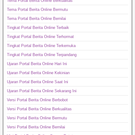
Tema Portal Berita Online Berkualitas
Tema Portal Berita Online Bermutu
Tema Portal Berita Online Bernilai
Tingkat Portal Berita Online Terbaik
Tingkat Portal Berita Online Terhormat
Tingkat Portal Berita Online Terkemuka
Tingkat Portal Berita Online Terpandang
Ujaran Portal Berita Online Hari Ini
Ujaran Portal Berita Online Kekinian
Ujaran Portal Berita Online Saat Ini
Ujaran Portal Berita Online Sekarang Ini
Versi Portal Berita Online Berbobot
Versi Portal Berita Online Berkualitas
Versi Portal Berita Online Bermutu
Versi Portal Berita Online Bernilai