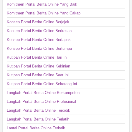
Komitmen Portal Berita Online Yang Baik
Komitmen Portal Berita Online Yang Cakap
Konsep Portal Berita Online Berjejak
Konsep Portal Berita Online Berkesan
Konsep Portal Berita Online Bertapak
Konsep Portal Berita Online Bertumpu
Kutipan Portal Berita Online Hari Ini
Kutipan Portal Berita Online Kekinian
Kutipan Portal Berita Online Saat Ini
Kutipan Portal Berita Online Sekarang Ini
Langkah Portal Berita Online Berkompeten
Langkah Portal Berita Online Profesional
Langkah Portal Berita Online Terdidik
Langkah Portal Berita Online Terlatih
Lantai Portal Berita Online Terbaik